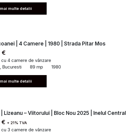
 mai multe detalii
coanei | 4 Camere | 1980 | Strada Pitar Mos
 €
 cu 4 camere de vânzare
, Bucuresti
89 mp
1980
 mai multe detalii
 Lizeanu – Viitorului | Bloc Nou 2025 | Inelul Central
0 €
+ 21% TVA
 cu 3 camere de vânzare