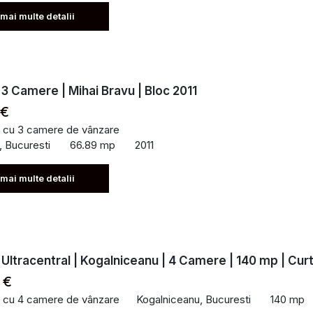
 mai multe detalii
 3 Camere | Mihai Bravu | Bloc 2011
 €
 cu 3 camere de vânzare
, Bucuresti
66.89 mp
2011
 mai multe detalii
 Ultracentral | Kogalniceanu | 4 Camere | 140 mp | Cur
 €
 cu 4 camere de vânzare
Kogalniceanu, Bucuresti
140 mp