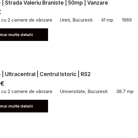
| Strada Valeriu Braniste | 50mp | Vanzare
€
 cu 2 camere de vânzare
Unirii, Bucuresti
41 mp
1969
 mai multe detalii
 Ultracentral | Centrul Istoric | RS2
 €
 cu 2 camere de vânzare
Universitate, Bucuresti
38.7 mp
 mai multe detalii