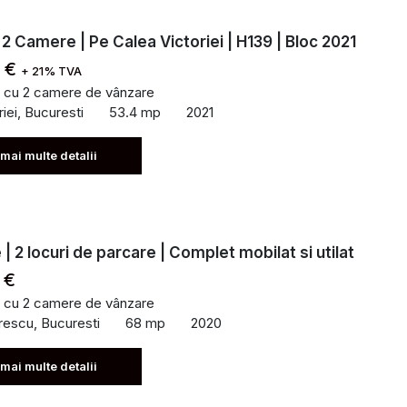
 2 Camere | Pe Calea Victoriei | H139 | Bloc 2021
0 €
+ 21% TVA
 cu 2 camere de vânzare
iei, Bucuresti
53.4 mp
2021
 mai multe detalii
| 2 locuri de parcare | Complet mobilat si utilat
 €
 cu 2 camere de vânzare
rescu, Bucuresti
68 mp
2020
 mai multe detalii