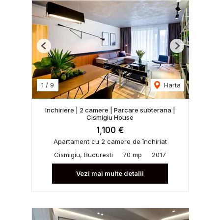
Previous
Next
1
/
9
Harta
Inchiriere | 2 camere | Parcare subterana |
Cismigiu House
1,100 €
Apartament cu 2 camere de închiriat
Cismigiu, Bucuresti
70 mp
2017
Vezi mai multe detalii