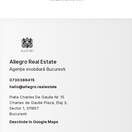
Allegro Real Estate
Agenție imobiliară Bucuresti
0730386415
hello@allegro.realestate
Piata Charles De Gaulle Nr. 15
Charles de Gaulle Plaza, Etaj 3,
Sector 1, 011857
Bucuresti
Deschide în Google Maps