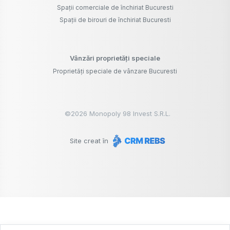
Spații comerciale de închiriat Bucuresti
Spații de birouri de închiriat Bucuresti
Vânzări proprietăți speciale
Proprietăți speciale de vânzare Bucuresti
©
2026
Monopoly 98 Invest S.R.L.
Site creat în