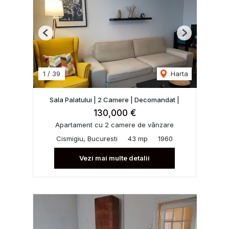
Previous
Next
1
/
39
Harta
Sala Palatului | 2 Camere | Decomandat |
130,000 €
Apartament cu 2 camere de vânzare
Cismigiu, Bucuresti
43 mp
1960
Vezi mai multe detalii