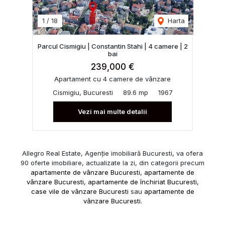
1
/
18
Harta
Parcul Cismigiu | Constantin Stahi | 4 camere | 2
bai
239,000 €
Apartament cu 4 camere de vânzare
Cismigiu, Bucuresti
89.6 mp
1967
Vezi mai multe detalii
Allegro Real Estate, Agenție imobiliară Bucuresti, va ofera
90 oferte imobiliare, actualizate la zi, din categorii precum
apartamente de vânzare Bucuresti
,
apartamente de
vânzare Bucuresti
,
apartamente de închiriat Bucuresti
,
case vile de vânzare Bucuresti
sau
apartamente de
vânzare Bucuresti
.