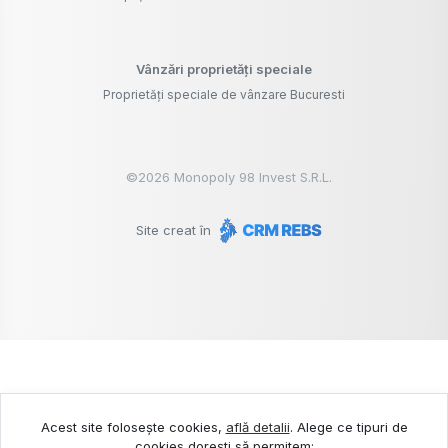
Vânzări proprietăți speciale
Proprietăți speciale de vânzare Bucuresti
©
2026
Monopoly 98 Invest S.R.L.
Site creat în
Acest site folosește cookies,
află detalii
.
Alege ce tipuri de
cookies dorești să permitem: