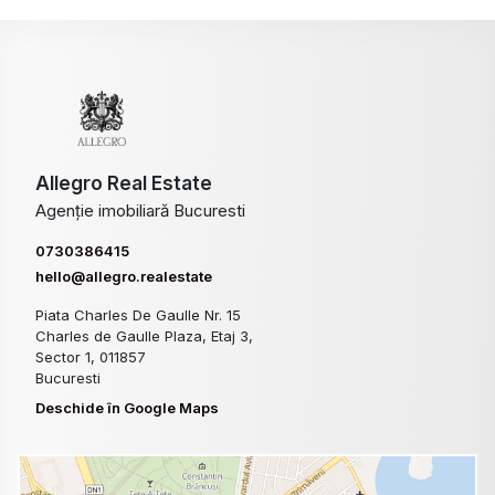
Allegro Real Estate
Agenție imobiliară Bucuresti
0730386415
hello@allegro.realestate
Piata Charles De Gaulle Nr. 15
Charles de Gaulle Plaza, Etaj 3,
Sector 1, 011857
Bucuresti
Deschide în Google Maps