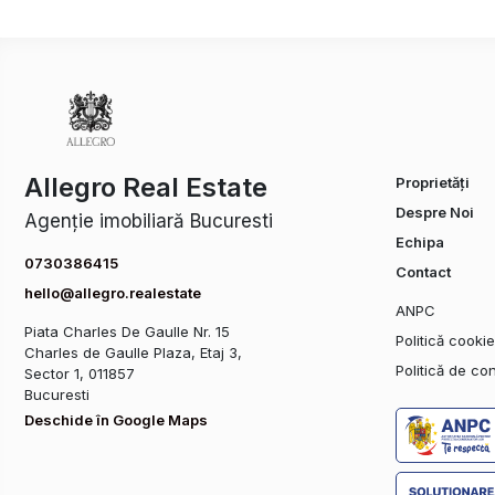
Allegro Real Estate
Proprietăți
Despre Noi
Agenție imobiliară Bucuresti
Echipa
0730386415
Contact
hello@allegro.realestate
ANPC
Piata Charles De Gaulle Nr. 15
Politică cooki
Charles de Gaulle Plaza, Etaj 3,
Politică de con
Sector 1, 011857
Bucuresti
Deschide în Google Maps