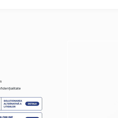
es
fidențialitate