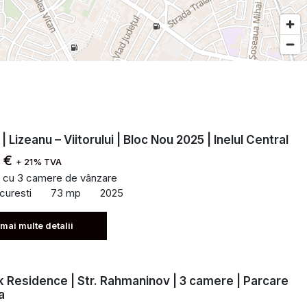
 Lizeanu – Viitorului | Bloc Nou 2025 | Inelul Central
0 €
+ 21% TVA
 cu 3 camere de vânzare
curesti
73 mp
2025
 mai multe detalii
k Residence | Str. Rahmaninov | 3 camere | Parcare
a