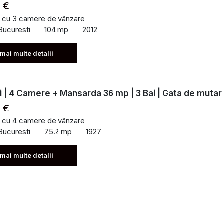
 €
 cu 3 camere de vânzare
Bucuresti
104 mp
2012
 mai multe detalii
 | 4 Camere + Mansarda 36 mp | 3 Bai | Gata de muta
 €
 cu 4 camere de vânzare
Bucuresti
75.2 mp
1927
 mai multe detalii