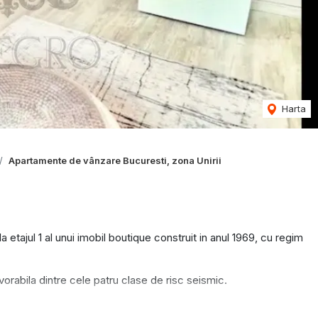
Harta
Apartamente de vânzare Bucuresti, zona Unirii
tajul 1 al unui imobil boutique construit in anul 1969, cu regim
vorabila dintre cele patru clase de risc seismic.
si beneficiaza de o boxa proprie la subsol.