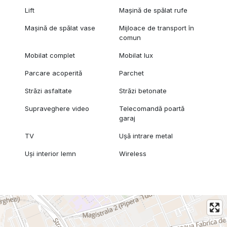
Lift
Mașină de spălat rufe
Mașină de spălat vase
Mijloace de transport în
comun
Mobilat complet
Mobilat lux
Parcare acoperită
Parchet
Străzi asfaltate
Străzi betonate
Supraveghere video
Telecomandă poartă
garaj
TV
Ușă intrare metal
Uși interior lemn
Wireless