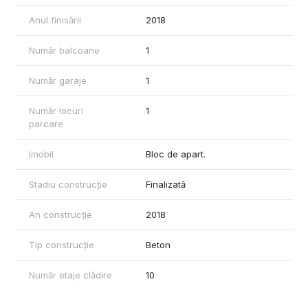
Anul finisării
2018
Număr balcoane
1
Număr garaje
1
Număr locuri
1
parcare
Imobil
Bloc de apart.
Stadiu construcție
Finalizată
An construcție
2018
Tip construcție
Beton
Număr etaje clădire
10