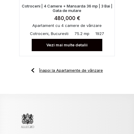
Cotroceni | 4 Camere + Mansarda 36 mp | 3 Bai |
Gata de mutare
480,000 €
Apartament cu 4 camere de vânzare
Cotroceni, Bucuresti
75.2 mp
1927
Vezi mai multe detalii
Înapoi la Apartamente de vânzare