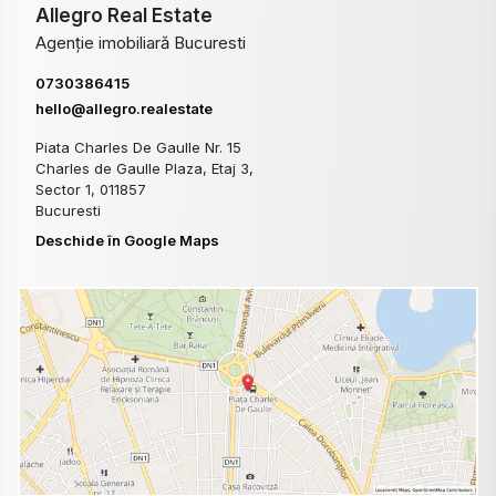
Allegro Real Estate
Agenție imobiliară Bucuresti
0730386415
hello@allegro.realestate
Piata Charles De Gaulle Nr. 15
Charles de Gaulle Plaza, Etaj 3,
Sector 1, 011857
Bucuresti
Deschide în Google Maps