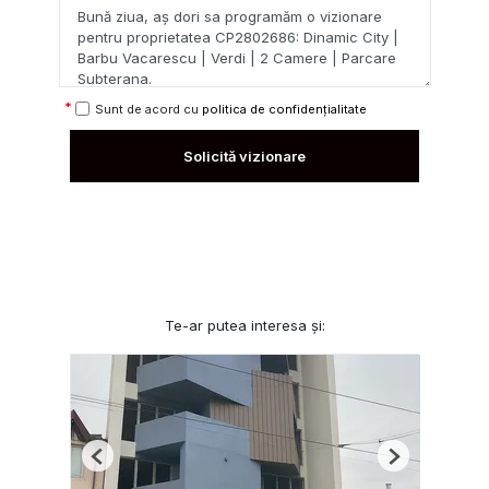
Sunt de acord cu
politica de confidențialitate
Solicită vizionare
Te-ar putea interesa și:
Previous
Next