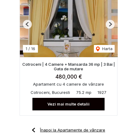
Previous
Next
1
/
16
Harta
Cotroceni | 4 Camere + Mansarda 36 mp | 3 Bai |
Gata de mutare
480,000 €
Apartament cu 4 camere de vânzare
Cotroceni, Bucuresti
75.2 mp
1927
Vezi mai multe detalii
Înapoi la Apartamente de vânzare