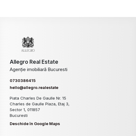
Allegro Real Estate
Agenție imobiliară Bucuresti
0730386415
hello@allegro.realestate
Piata Charles De Gaulle Nr. 15
Charles de Gaulle Plaza, Etaj 3,
Sector 1, 011857
Bucuresti
Deschide în Google Maps