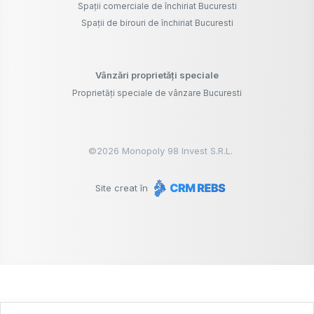
Spații comerciale de închiriat Bucuresti
Spații de birouri de închiriat Bucuresti
Vânzări proprietăți speciale
Proprietăți speciale de vânzare Bucuresti
©
2026
Monopoly 98 Invest S.R.L.
Site creat în