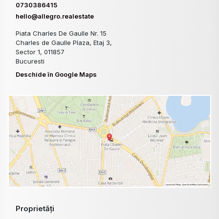
0730386415
hello@allegro.realestate
Piata Charles De Gaulle Nr. 15
Charles de Gaulle Plaza, Etaj 3,
Sector 1, 011857
Bucuresti
Deschide în Google Maps
Proprietăți