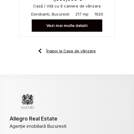
Casă / Vilă cu 6 camere de vânzare
Dorobanti, Bucuresti
217 mp
1920
Vezi mai multe detalii
Înapoi la Case de vânzare
Allegro Real Estate
Agenție imobiliară Bucuresti