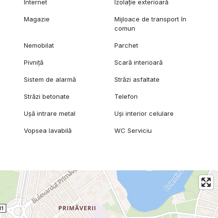
Internet
Izolație exterioară
Magazie
Mijloace de transport în
comun
Nemobilat
Parchet
Pivniță
Scară interioară
Sistem de alarmă
Străzi asfaltate
Străzi betonate
Telefon
Ușă intrare metal
Uși interior celulare
Vopsea lavabilă
WC Serviciu