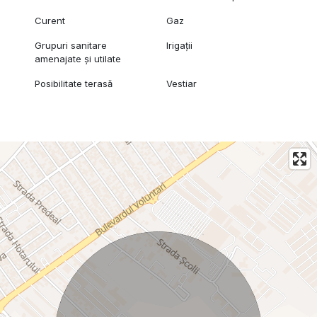
Curent
Gaz
Grupuri sanitare
Irigații
amenajate și utilate
Posibilitate terasă
Vestiar