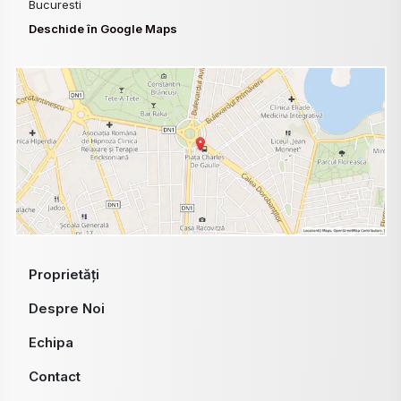
Bucuresti
Deschide în Google Maps
Proprietăți
Despre Noi
Echipa
Contact