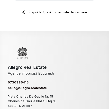
Înapoi la Spații comerciale de vânzare
Allegro Real Estate
Agenție imobiliară Bucuresti
0730386415
hello@allegro.realestate
Piata Charles De Gaulle Nr. 15
Charles de Gaulle Plaza, Etaj 3,
Sector 1, 011857