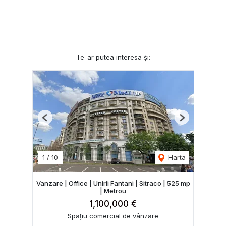
Te-ar putea interesa și:
Previous
Next
1
/
10
Harta
Vanzare | Office | Unirii Fantani | Sitraco | 525 mp
| Metrou
1,100,000 €
Spațiu comercial de vânzare