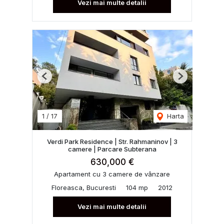
Vezi mai multe detalii
Previous
Next
1
/
17
Harta
Verdi Park Residence | Str. Rahmaninov | 3
camere | Parcare Subterana
630,000 €
Apartament cu 3 camere de vânzare
Floreasca, Bucuresti
104 mp
2012
Vezi mai multe detalii