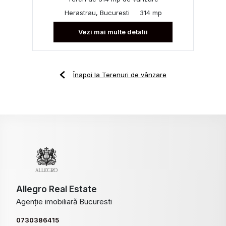
Herastrau, Bucuresti
314 mp
Vezi mai multe detalii
Înapoi la Terenuri de vânzare
Allegro Real Estate
Agenție imobiliară Bucuresti
0730386415