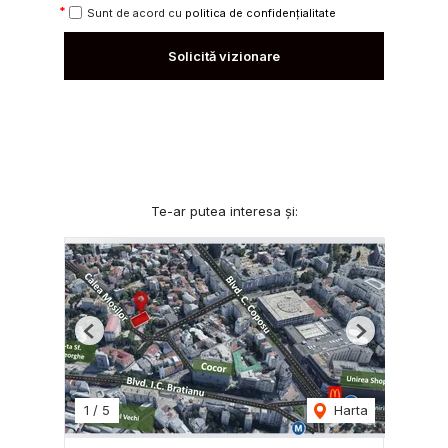
Sunt de acord cu
politica de confidențialitate
Solicită vizionare
Te-ar putea interesa și:
Previous
Next
1
/
5
Harta