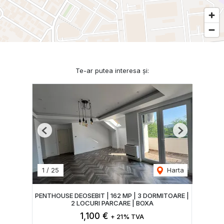
Te-ar putea interesa și:
Previous
Next
1
/
25
Harta
PENTHOUSE DEOSEBIT | 162 MP | 3 DORMITOARE |
2 LOCURI PARCARE | BOXA
1,100 €
+ 21% TVA