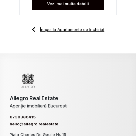
Vezi mai multe detalii
Înapoi la Apartamente de închiriat
Allegro Real Estate
Agenție imobiliară Bucuresti
0730386415
hello@allegro.realestate
Piata Charles De Gaulle Nr. 15