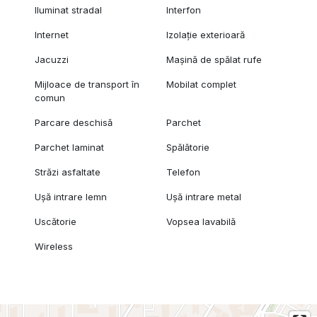
Iluminat stradal
Interfon
Internet
Izolație exterioară
Jacuzzi
Mașină de spălat rufe
Mijloace de transport în
Mobilat complet
comun
Parcare deschisă
Parchet
Parchet laminat
Spălătorie
Străzi asfaltate
Telefon
Ușă intrare lemn
Ușă intrare metal
Uscătorie
Vopsea lavabilă
Wireless