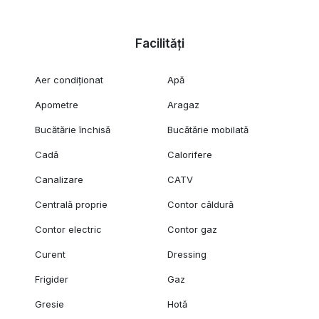
Facilități
Aer condiționat
Apă
Apometre
Aragaz
Bucătărie închisă
Bucătărie mobilată
Cadă
Calorifere
Canalizare
CATV
Centrală proprie
Contor căldură
Contor electric
Contor gaz
Curent
Dressing
Frigider
Gaz
Gresie
Hotă