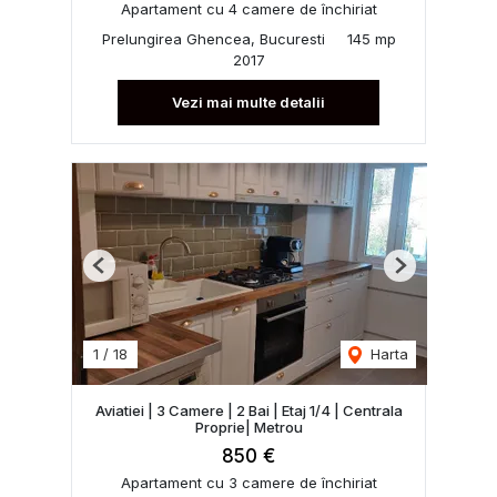
Apartament cu 4 camere de închiriat
Prelungirea Ghencea, Bucuresti
145 mp
2017
Vezi mai multe detalii
Previous
Next
1
/
18
Harta
Aviatiei | 3 Camere | 2 Bai | Etaj 1/4 | Centrala
Proprie| Metrou
850 €
Apartament cu 3 camere de închiriat