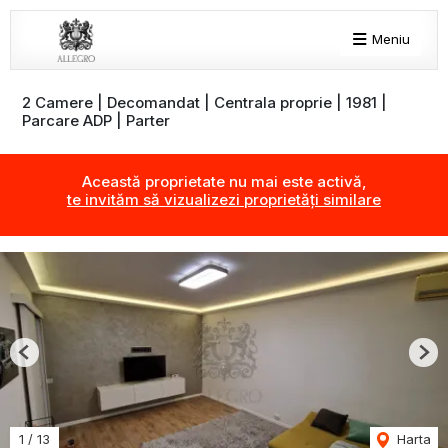
Meniu
2 Camere | Decomandat | Centrala proprie | 1981 |
Parcare ADP | Parter
Această proprietate nu mai este activă,
te invităm să vizualizezi proprietăți similare
Previous
Nex
1
/
13
Harta