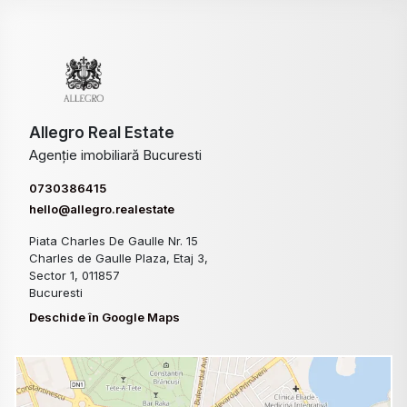
Allegro Real Estate
Agenție imobiliară Bucuresti
0730386415
hello@allegro.realestate
Piata Charles De Gaulle Nr. 15
Charles de Gaulle Plaza, Etaj 3,
Sector 1, 011857
Bucuresti
Deschide în Google Maps