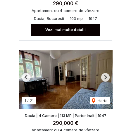
290,000 €
Apartament cu 4 camere de vânzare
Dacia, Bucuresti
103 mp
1947
Vezi mai multe detalii
Previous
Next
1
/
21
Harta
Dacia | 4 Camere | 113 MP | Parter Inalt | 1947
290,000 €
Apartament cu 4 camere de vânzare