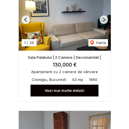
Previous
Next
1
/
39
Harta
Sala Palatului | 2 Camere | Decomandat |
130,000 €
Apartament cu 2 camere de vânzare
Cismigiu, Bucuresti
43 mp
1960
Vezi mai multe detalii