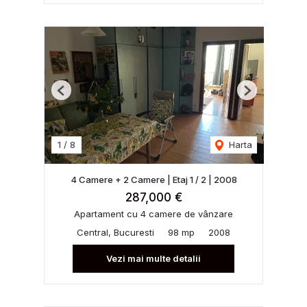
Previous
Next
1
/
8
Harta
4 Camere + 2 Camere | Etaj 1 / 2 | 2008
287,000 €
Apartament cu 4 camere de vânzare
Central, Bucuresti
98 mp
2008
Vezi mai multe detalii