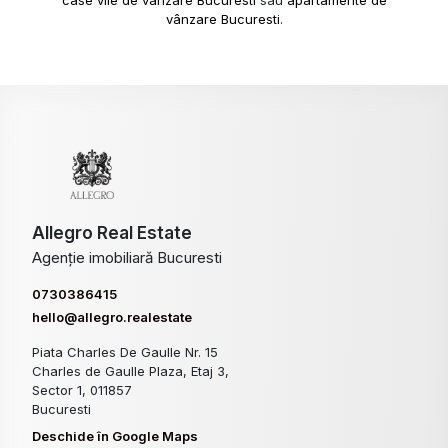
vânzare Bucuresti
.
Allegro Real Estate
Agenție imobiliară Bucuresti
0730386415
hello@allegro.realestate
Piata Charles De Gaulle Nr. 15
Charles de Gaulle Plaza, Etaj 3,
Sector 1, 011857
Bucuresti
Deschide în Google Maps