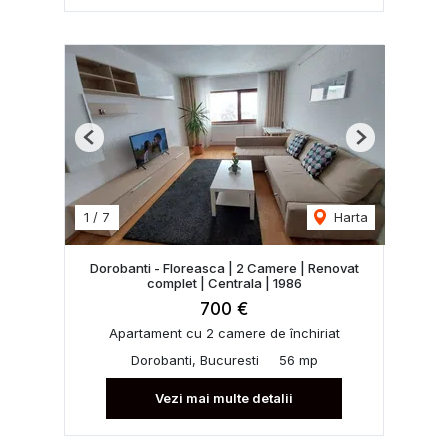
Previous
Next
1
/
7
Harta
Dorobanti - Floreasca | 2 Camere | Renovat
complet | Centrala | 1986
700 €
Apartament cu 2 camere de închiriat
Dorobanti, Bucuresti
56 mp
Vezi mai multe detalii