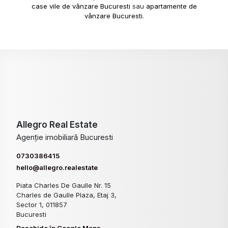
case vile de vânzare Bucuresti
sau
apartamente de
vânzare Bucuresti
.
Allegro Real Estate
Agenție imobiliară Bucuresti
0730386415
hello@allegro.realestate
Piata Charles De Gaulle Nr. 15
Charles de Gaulle Plaza, Etaj 3,
Sector 1, 011857
Bucuresti
Deschide în Google Maps