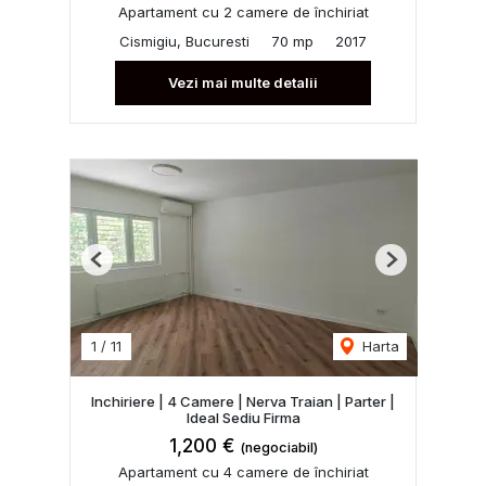
Apartament cu 2 camere de închiriat
Cismigiu, Bucuresti
70 mp
2017
Vezi mai multe detalii
Previous
Next
1
/
11
Harta
Inchiriere | 4 Camere | Nerva Traian | Parter |
Ideal Sediu Firma
1,200 €
(negociabil)
Apartament cu 4 camere de închiriat