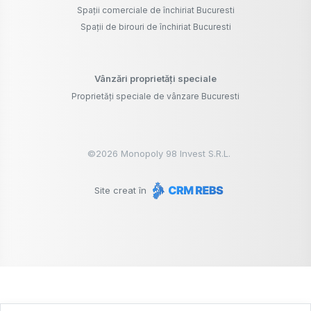
Spații comerciale de închiriat Bucuresti
Spații de birouri de închiriat Bucuresti
Vânzări proprietăți speciale
Proprietăți speciale de vânzare Bucuresti
©
2026
Monopoly 98 Invest S.R.L.
Site creat în