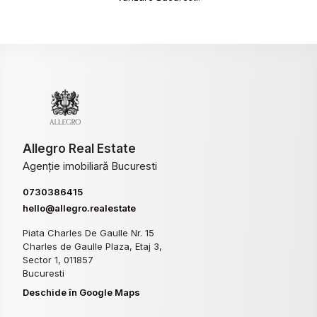
Allegro Real Estate
Agenție imobiliară Bucuresti
0730386415
hello@allegro.realestate
Piata Charles De Gaulle Nr. 15
Charles de Gaulle Plaza, Etaj 3,
Sector 1, 011857
Bucuresti
Deschide în Google Maps