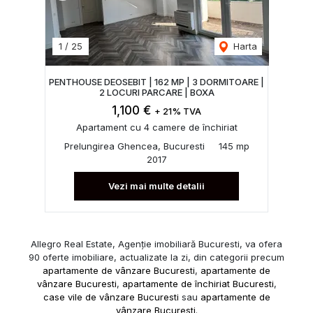
1
/
25
Harta
PENTHOUSE DEOSEBIT | 162 MP | 3 DORMITOARE |
2 LOCURI PARCARE | BOXA
1,100 €
+ 21% TVA
Apartament cu 4 camere de închiriat
Prelungirea Ghencea, Bucuresti
145 mp
2017
Vezi mai multe detalii
Allegro Real Estate, Agenție imobiliară Bucuresti, va ofera
90 oferte imobiliare, actualizate la zi, din categorii precum
apartamente de vânzare Bucuresti
,
apartamente de
vânzare Bucuresti
,
apartamente de închiriat Bucuresti
,
case vile de vânzare Bucuresti
sau
apartamente de
vânzare Bucuresti
.