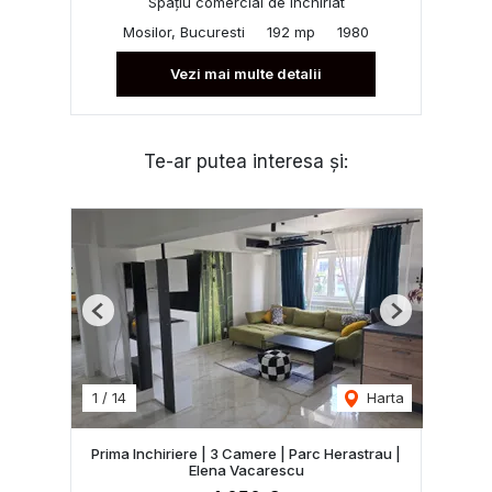
Spațiu comercial de închiriat
Mosilor, Bucuresti
192 mp
1980
Vezi mai multe detalii
Te-ar putea interesa și:
Previous
Next
1
/
14
Harta
Prima Inchiriere | 3 Camere | Parc Herastrau |
Elena Vacarescu