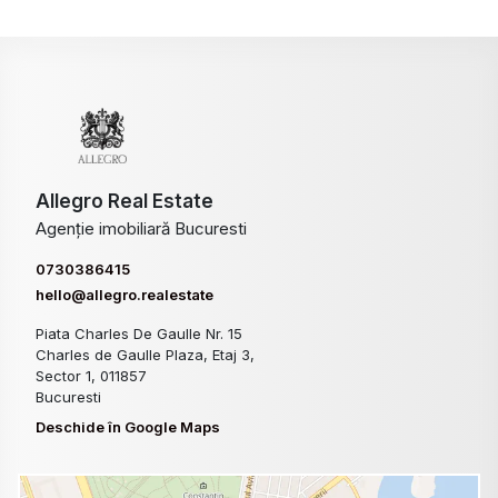
Allegro Real Estate
Agenție imobiliară Bucuresti
0730386415
hello@allegro.realestate
Piata Charles De Gaulle Nr. 15
Charles de Gaulle Plaza, Etaj 3,
Sector 1, 011857
Bucuresti
Deschide în Google Maps