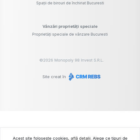
Spații de birouri de închiriat Bucuresti
Vânzări proprietăți speciale
Proprietăți speciale de vânzare Bucuresti
©
2026
Monopoly 98 Invest S.R.L.
Site creat în
Acest site folosește cookies,
află detalii
.
Alege ce tipuri de