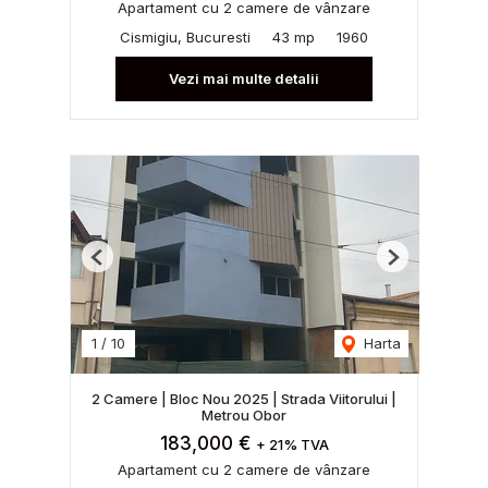
Apartament cu 2 camere de vânzare
Cismigiu, Bucuresti
43 mp
1960
Vezi mai multe detalii
Previous
Next
1
/
10
Harta
2 Camere | Bloc Nou 2025 | Strada Viitorului |
Metrou Obor
183,000 €
+ 21% TVA
Apartament cu 2 camere de vânzare