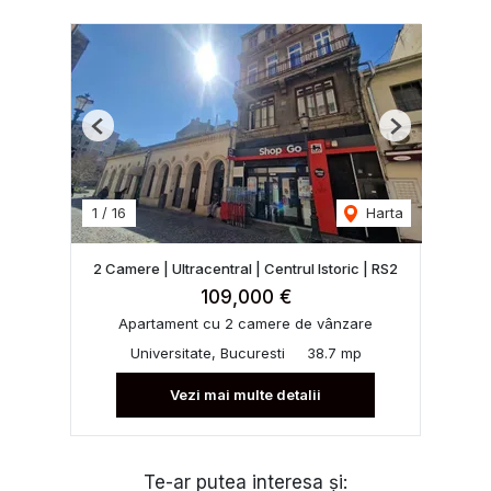
Previous
Next
1
/
16
Harta
2 Camere | Ultracentral | Centrul Istoric | RS2
109,000 €
Apartament cu 2 camere de vânzare
Universitate, Bucuresti
38.7 mp
Vezi mai multe detalii
Te-ar putea interesa și: