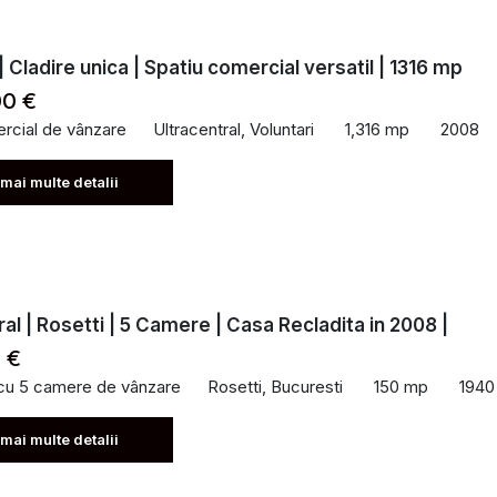
| Cladire unica | Spatiu comercial versatil | 1316 mp
00 €
rcial de vânzare
Ultracentral, Voluntari
1,316 mp
2008
 mai multe detalii
ral | Rosetti | 5 Camere | Casa Recladita in 2008 |
 €
 cu 5 camere de vânzare
Rosetti, Bucuresti
150 mp
1940
 mai multe detalii