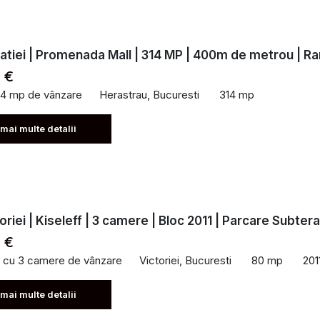
atiei | Promenada Mall | 314 MP | 400m de metrou | Ra
 €
14 mp de vânzare
Herastrau, Bucuresti
314 mp
 mai multe detalii
oriei | Kiseleff | 3 camere | Bloc 2011 | Parcare Subter
 €
 cu 3 camere de vânzare
Victoriei, Bucuresti
80 mp
201
 mai multe detalii