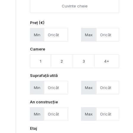
Preț (€)
Min
Max
Camere
1
2
3
4+
Suprafață utilă
Min
Max
An construcție
Min
Max
Etaj