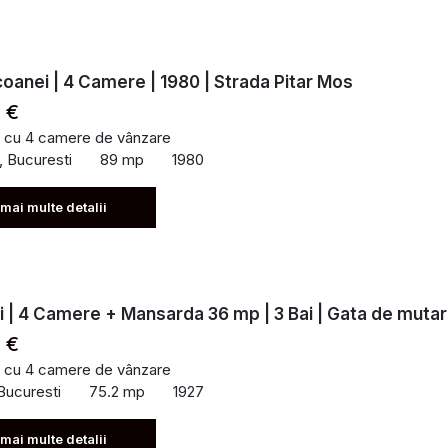
coanei | 4 Camere | 1980 | Strada Pitar Mos
 €
 cu 4 camere de vânzare
, Bucuresti
89 mp
1980
 mai multe detalii
 | 4 Camere + Mansarda 36 mp | 3 Bai | Gata de muta
 €
 cu 4 camere de vânzare
Bucuresti
75.2 mp
1927
 mai multe detalii