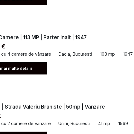
Camere | 113 MP | Parter Inalt | 1947
 €
 cu 4 camere de vânzare
Dacia, Bucuresti
103 mp
1947
 mai multe detalii
| Strada Valeriu Braniste | 50mp | Vanzare
€
 cu 2 camere de vânzare
Unirii, Bucuresti
41 mp
1969