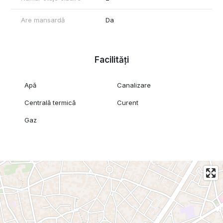
Are mansardă
Da
Facilități
Apă
Canalizare
Centrală termică
Curent
Gaz