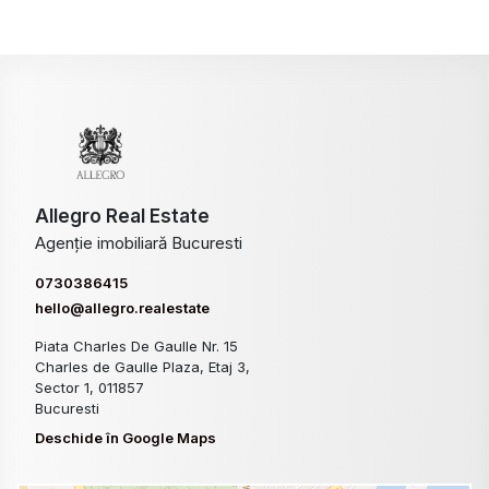
Allegro Real Estate
Agenție imobiliară Bucuresti
0730386415
hello@allegro.realestate
Piata Charles De Gaulle Nr. 15
Charles de Gaulle Plaza, Etaj 3,
Sector 1, 011857
Bucuresti
Deschide în Google Maps