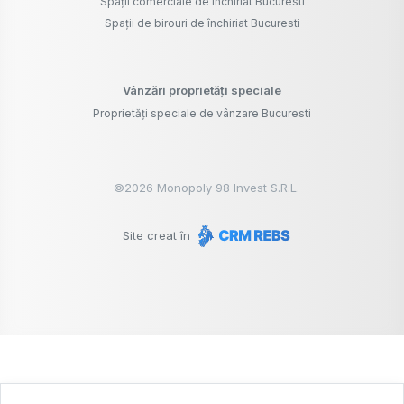
Spații comerciale de închiriat Bucuresti
Spații de birouri de închiriat Bucuresti
Vânzări proprietăți speciale
Proprietăți speciale de vânzare Bucuresti
©
2026
Monopoly 98 Invest S.R.L.
Site creat în