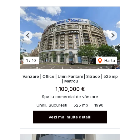
Previous
Next
1
/
10
Harta
Vanzare | Office | Unirii Fantani | Sitraco | 525 mp
| Metrou
1,100,000 €
Spațiu comercial de vânzare
Unirii, Bucuresti
525 mp
1990
Vezi mai multe detalii